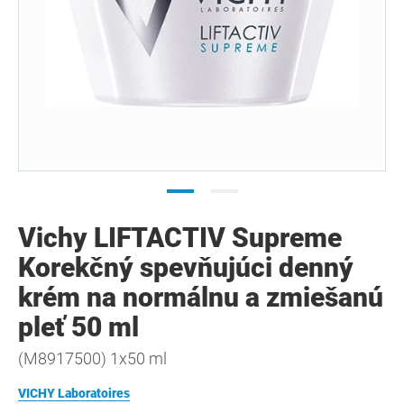
Vichy LIFTACTIV Supreme
Korekčný spevňujúci denný
krém na normálnu a zmiešanú
pleť 50 ml
(M8917500) 1x50 ml
VICHY Laboratoires