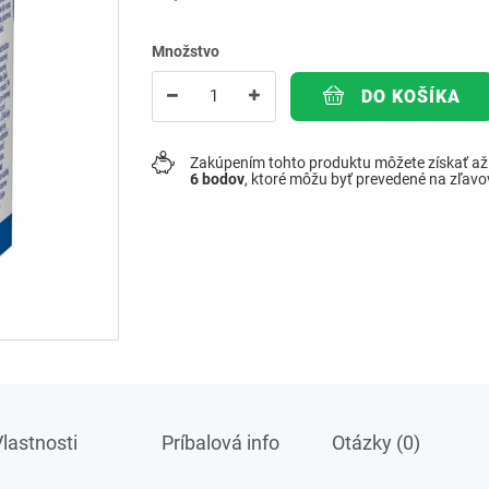
Množstvo
DO KOŠÍKA
Zakúpením tohto produktu môžete získať a
6
bodov
, ktoré môžu byť prevedené na zľav
lastnosti
Príbalová info
Otázky (0)