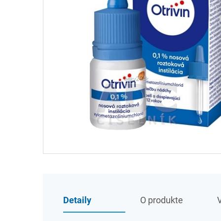
Detaily
O produkte
V