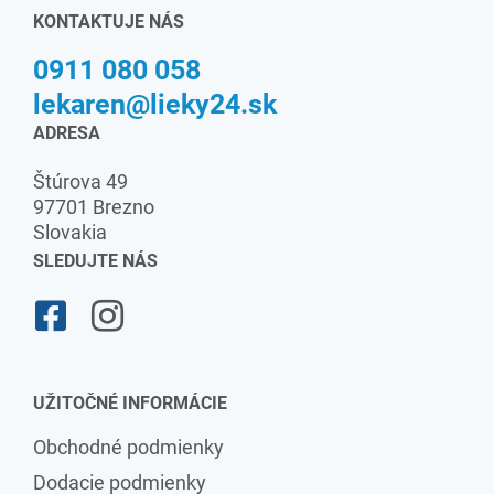
KONTAKTUJE NÁS
0911 080 058
lekaren@lieky24.sk
ADRESA
Štúrova 49
97701 Brezno
Slovakia
SLEDUJTE NÁS
UŽITOČNÉ INFORMÁCIE
Obchodné podmienky
Dodacie podmienky