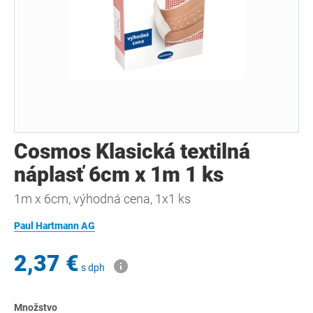
Cosmos Klasická textilná
náplasť 6cm x 1m 1 ks
1m x 6cm, výhodná cena, 1x1 ks
Paul Hartmann AG
2,37 €
s dph
Množstvo