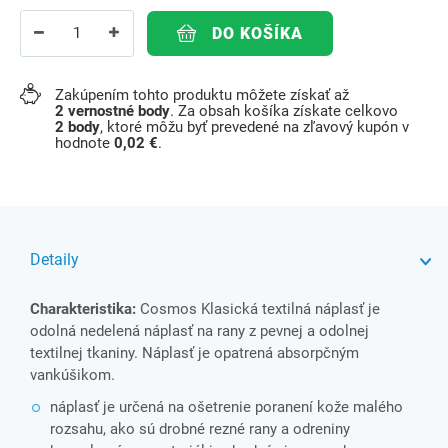
DO KOŠÍKA
Zakúpením tohto produktu môžete získať až
2
vernostné body
. Za obsah košíka získate celkovo
2
body
, ktoré môžu byť prevedené na zľavový kupón v
hodnote
0,02 €
.
Detaily
Charakteristika:
Cosmos Klasická textilná náplasť je
odolná nedelená náplasť na rany z pevnej a odolnej
textilnej tkaniny. Náplasť je opatrená absorpčným
vankúšikom.
náplasť je určená na ošetrenie poranení kože malého
rozsahu, ako sú drobné rezné rany a odreniny