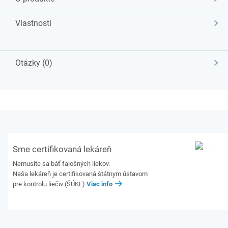
Vlastnosti
Otázky (0)
Sme certifikovaná lekáreň
Nemusíte sa báť falošných liekov.
Naša lekáreň je certifikovaná štátnym ústavom
pre kontrolu liečiv (ŠÚKL)
Viac info