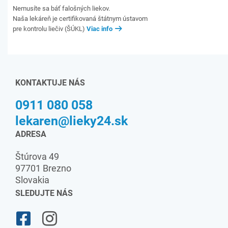
Nemusíte sa báť falošných liekov.
Naša lekáreň je certifikovaná štátnym ústavom
pre kontrolu liečiv (ŠÚKL)
Viac info
KONTAKTUJE NÁS
0911 080 058
lekaren@lieky24.sk
ADRESA
Štúrova 49
97701 Brezno
Slovakia
SLEDUJTE NÁS