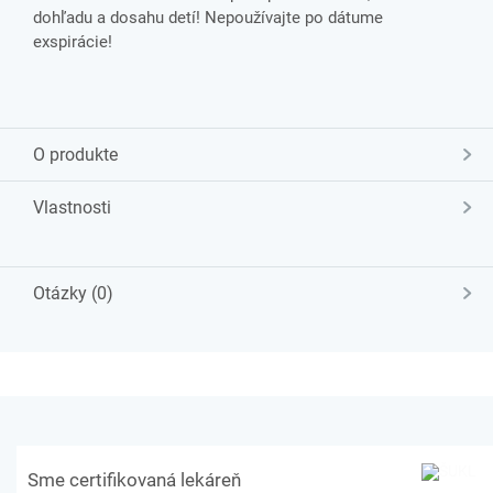
dohľadu a dosahu detí! Nepoužívajte po dátume
exspirácie!
O produkte
Vlastnosti
Otázky (0)
Sme certifikovaná lekáreň