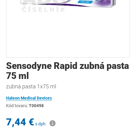
Sensodyne Rapid zubná pasta
75 ml
zubná pasta 1x75 ml
Haleon Medical Devices
Kód tovaru:
T00498
7,44 €
s dph