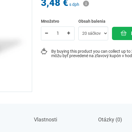
3,48 €
s dph
Množstvo
Obsah balenia
By buying this product you can collect up to
môžu byť prevedené na zľavový kupón v ho
Vlastnosti
Otázky (0)