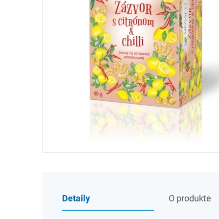
Detaily
O produkte