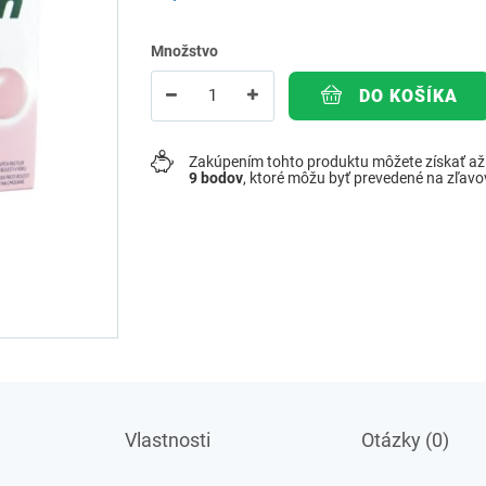
Množstvo
DO KOŠÍKA
Zakúpením tohto produktu môžete získať a
9
bodov
, ktoré môžu byť prevedené na zľav
Vlastnosti
Otázky (0)