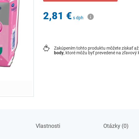
2,81 €
s dph
Zakúpením tohto produktu môžete získať a
body
, ktoré môžu byť prevedené na zľavový
Vlastnosti
Otázky (0)