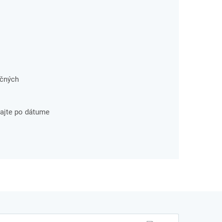
ačných
ajte po dátume