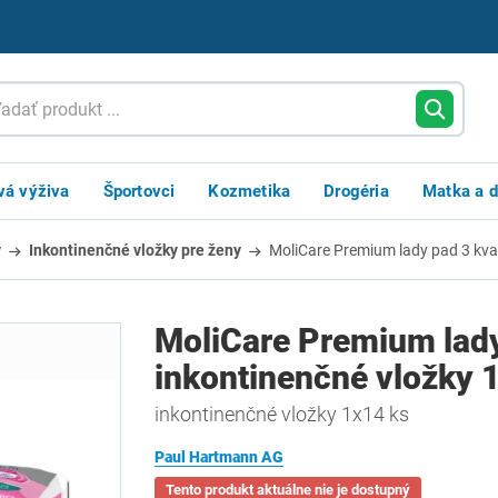
vá výživa
Športovci
Kozmetika
Drogéria
Matka a d
y
Inkontinenčné vložky pre ženy
MoliCare Premium lady pad 3 kva
MoliCare Premium lad
inkontinenčné vložky 
inkontinenčné vložky 1x14 ks
Paul Hartmann AG
Tento produkt aktuálne nie je dostupný