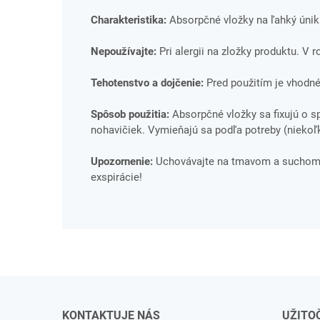
Charakteristika:
Absorpčné vložky na ľahký únik
Nepoužívajte:
Pri alergii na zložky produktu. V 
Tehotenstvo a dojčenie:
Pred použitím je vhodné
Spôsob použitia:
Absorpčné vložky sa fixujú o 
nohavičiek. Vymieňajú sa podľa potreby (niekoľ
Upozornenie:
Uchovávajte na tmavom a suchom m
exspirácie!
KONTAKTUJE NÁS
UŽITO