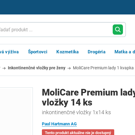
vá výživa
Športovci
Kozmetika
Drogéria
Matka a d
y
Inkontinenčné vložky pre ženy
MoliCare Premium lady 1 kvapka 
MoliCare Premium lady
vložky 14 ks
inkontinenčné vložky 1x14 ks
Paul Hartmann AG
Tento produkt aktuálne nie je dostupný