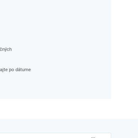
ačných
ajte po dátume