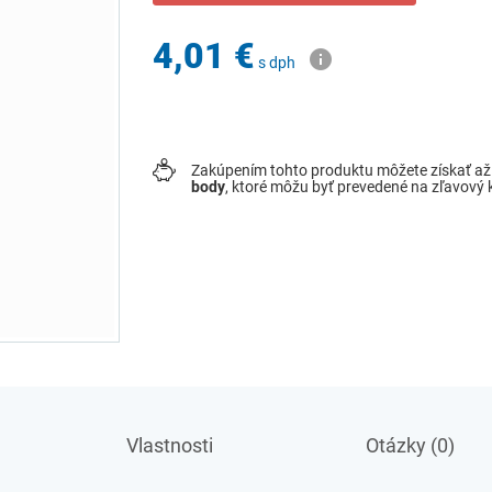
4,01 €
s dph
Zakúpením tohto produktu môžete získať a
body
, ktoré môžu byť prevedené na zľavový
Vlastnosti
Otázky (0)