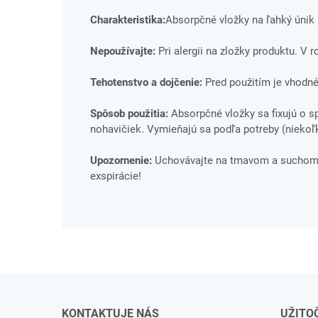
Charakteristika:
Absorpčné vložky na ľahký únik
Nepoužívajte:
Pri alergii na zložky produktu. V 
Tehotenstvo a dojčenie:
Pred použitím je vhodné
Spôsob použitia:
Absorpčné vložky sa fixujú o 
nohavičiek. Vymieňajú sa podľa potreby (niekoľ
Upozornenie:
Uchovávajte na tmavom a suchom m
exspirácie!
KONTAKTUJE NÁS
UŽITO