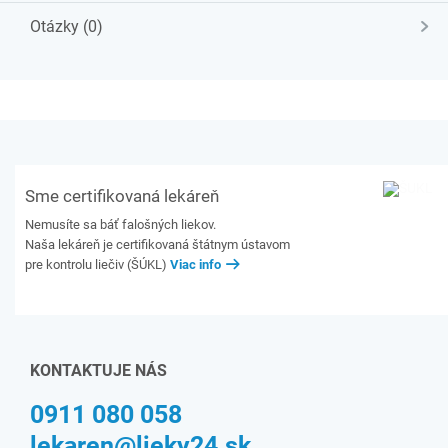
Otázky (0)
Sme certifikovaná lekáreň
Nemusíte sa báť falošných liekov.
Naša lekáreň je certifikovaná štátnym ústavom
pre kontrolu liečiv (ŠÚKL)
Viac info
KONTAKTUJE NÁS
0911 080 058
lekaren@lieky24.sk