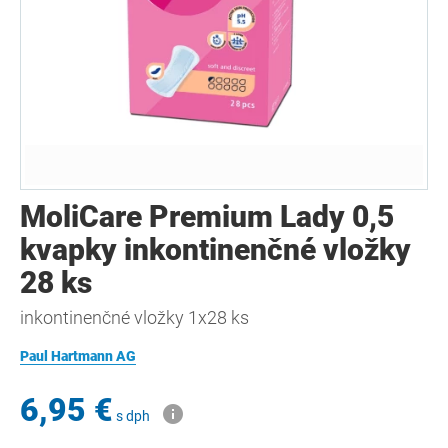
MoliCare Premium Lady 0,5
kvapky inkontinenčné vložky
28 ks
inkontinenčné vložky 1x28 ks
Paul Hartmann AG
6,95 €
s dph