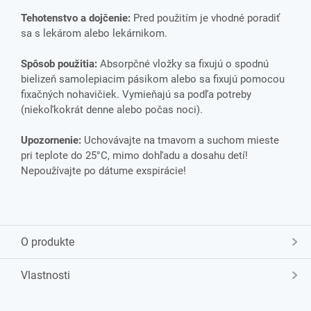
Tehotenstvo a dojčenie:
Pred použitím je vhodné poradiť
sa s lekárom alebo lekárnikom.
Spôsob použitia:
Absorpčné vložky sa fixujú o spodnú
bielizeň samolepiacim pásikom alebo sa fixujú pomocou
fixačných nohavičiek. Vymieňajú sa podľa potreby
(niekoľkokrát denne alebo počas noci).
Upozornenie:
Uchovávajte na tmavom a suchom mieste
pri teplote do 25°C, mimo dohľadu a dosahu detí!
Nepoužívajte po dátume exspirácie!
O produkte
Vlastnosti