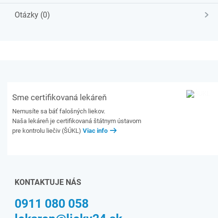
Otázky (0)
Sme certifikovaná lekáreň
Nemusíte sa báť falošných liekov.
Naša lekáreň je certifikovaná štátnym ústavom
pre kontrolu liečiv (ŠÚKL)
Viac info
KONTAKTUJE NÁS
0911 080 058