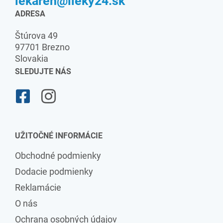
lekaren@lieky24.sk
ADRESA
Štúrova 49
97701 Brezno
Slovakia
SLEDUJTE NÁS
UŽITOČNÉ INFORMÁCIE
Obchodné podmienky
Dodacie podmienky
Reklamácie
O nás
Ochrana osobných údajov