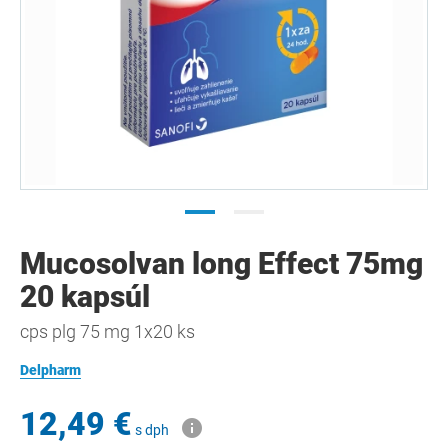
Mucosolvan long Effect 75mg
20 kapsúl
cps plg 75 mg 1x20 ks
Delpharm
12,49 €
s dph