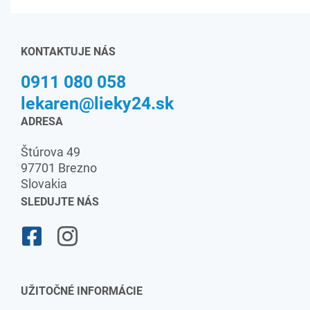
KONTAKTUJE NÁS
0911 080 058
lekaren@lieky24.sk
ADRESA
Štúrova 49
97701 Brezno
Slovakia
SLEDUJTE NÁS
UŽITOČNÉ INFORMÁCIE