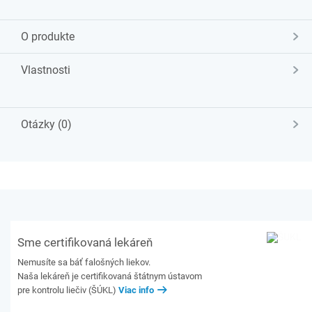
O produkte
Vlastnosti
Otázky (0)
Sme certifikovaná lekáreň
Nemusíte sa báť falošných liekov.
Naša lekáreň je certifikovaná štátnym ústavom
pre kontrolu liečiv (ŠÚKL)
Viac info