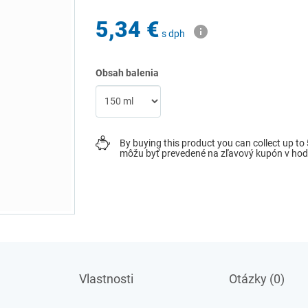
5,34 €
s dph
Obsah balenia
By buying this product you can collect up to
môžu byť prevedené na zľavový kupón v ho
Vlastnosti
Otázky (0)