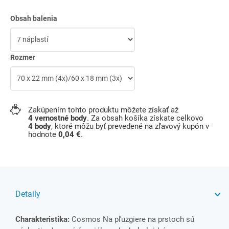
Obsah balenia
Rozmer
Zakúpením tohto produktu môžete získať až
4
vernostné body
. Za obsah košíka získate celkovo
4
body
, ktoré môžu byť prevedené na zľavový kupón v
hodnote
0,04 €
.
Detaily
Charakteristika:
Cosmos Na pľuzgiere na prstoch sú