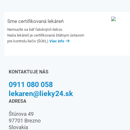
Sme certifikovaná lekáreň
Nemusíte sa báť falošných liekov.
Naša lekáreň je certifikovaná štátnym ústavom
pre kontrolu liečiv (ŠÚKL)
Viac info
KONTAKTUJE NÁS
0911 080 058
lekaren@lieky24.sk
ADRESA
Štúrova 49
97701 Brezno
Slovakia