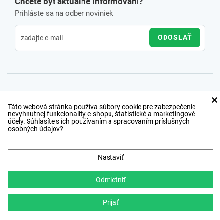
Chcete byť aktuálne informovaní?
Prihláste sa na odber noviniek
ODOSLAŤ
×
Táto webová stránka používa súbory cookie pre zabezpečenie
nevyhnutnej funkcionality e-shopu, štatistické a marketingové
účely. Súhlasíte s ich používaním a spracovaním príslušných
osobných údajov?
Nastaviť
Odmietniť
Prijať
Copyright © 2012 − 2026