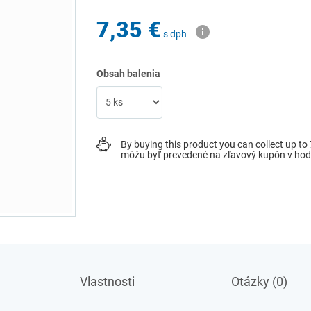
7,35 €
s dph
Obsah balenia
By buying this product you can collect up to
môžu byť prevedené na zľavový kupón v ho
Vlastnosti
Otázky (0)