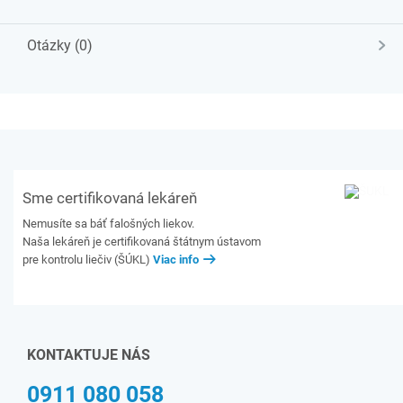
Otázky (0)
Sme certifikovaná lekáreň
Nemusíte sa báť falošných liekov.
Naša lekáreň je certifikovaná štátnym ústavom
pre kontrolu liečiv (ŠÚKL)
Viac info
KONTAKTUJE NÁS
0911 080 058