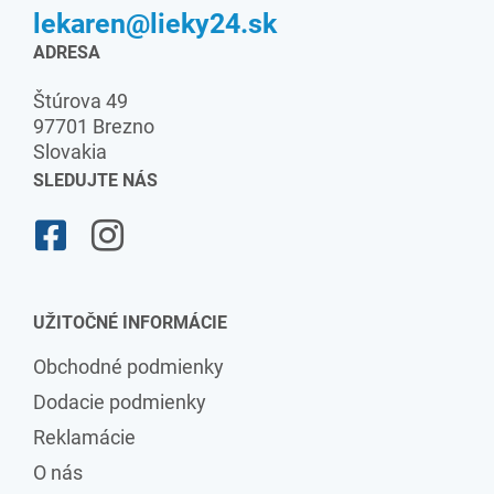
lekaren@lieky24.sk
ADRESA
Štúrova 49
97701 Brezno
Slovakia
SLEDUJTE NÁS
UŽITOČNÉ INFORMÁCIE
Obchodné podmienky
Dodacie podmienky
Reklamácie
O nás