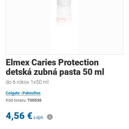
Elmex Caries Protection
detská zubná pasta 50 ml
do 6 rokov 1x50 ml
Colgate -Palmolive
Kód tovaru:
T00536
4,56 €
s dph