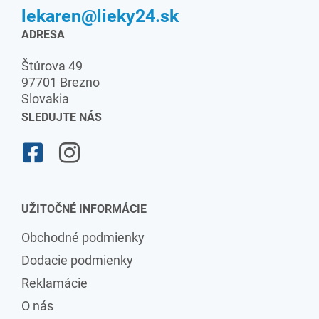
lekaren@lieky24.sk
ADRESA
Štúrova 49
97701 Brezno
Slovakia
SLEDUJTE NÁS
UŽITOČNÉ INFORMÁCIE
Obchodné podmienky
Dodacie podmienky
Reklamácie
O nás