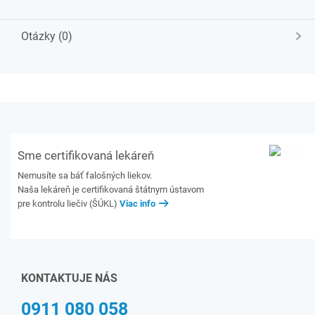
Otázky (0)
Sme certifikovaná lekáreň
Nemusíte sa báť falošných liekov.
Naša lekáreň je certifikovaná štátnym ústavom
pre kontrolu liečiv (ŠÚKL)
Viac info
KONTAKTUJE NÁS
0911 080 058