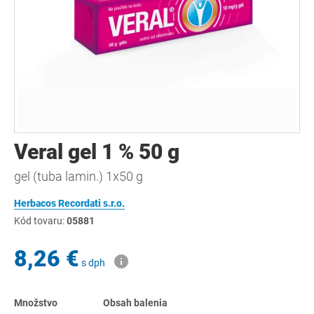
Veral gel 1 % 50 g
gel (tuba lamin.) 1x50 g
Herbacos Recordati s.r.o.
Kód tovaru:
05881
8,26 €
s dph
Množstvo
Obsah balenia