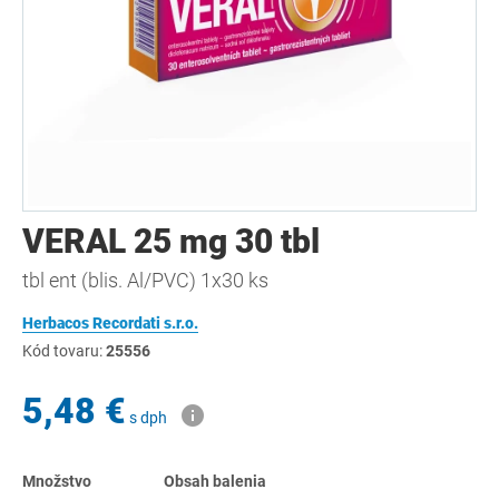
VERAL 25 mg 30 tbl
tbl ent (blis. Al/PVC) 1x30 ks
Herbacos Recordati s.r.o.
Kód tovaru:
25556
5,48 €
s dph
Množstvo
Obsah balenia