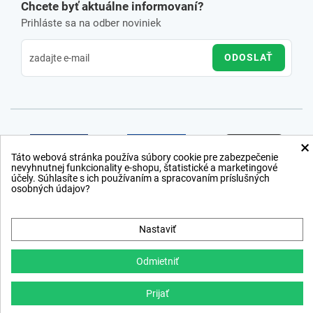
Chcete byť aktuálne informovaní?
Prihláste sa na odber noviniek
ODOSLAŤ
×
Táto webová stránka používa súbory cookie pre zabezpečenie
nevyhnutnej funkcionality e-shopu, štatistické a marketingové
účely. Súhlasíte s ich používaním a spracovaním príslušných
osobných údajov?
Nastaviť
Odmietniť
Prijať
Copyright © 2012 − 2026