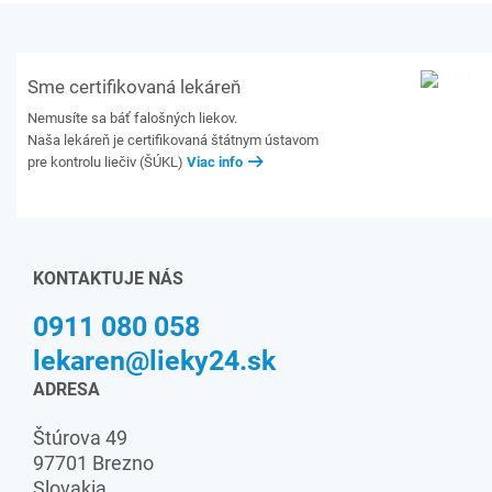
Sme certifikovaná lekáreň
Nemusíte sa báť falošných liekov.
Naša lekáreň je certifikovaná štátnym ústavom
pre kontrolu liečiv (ŠÚKL)
Viac info
KONTAKTUJE NÁS
0911 080 058
lekaren@lieky24.sk
ADRESA
Štúrova 49
97701 Brezno
Slovakia