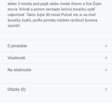
alebo 2 minúty pod jazyk alebo medzi ďasno a líce.Žujte
znova 10-krát a potom nechajte liečivú žuvačku opäť
odpočinúť. Takto žujte 30 minút.Pokiaľ ste si na chuť
žuvačky zvykli, podľa potreby môžete rýchlosť žuvania
zrýchliť.
O produkte
Vlastnosti
Na stiahnutie
Otázky (0)