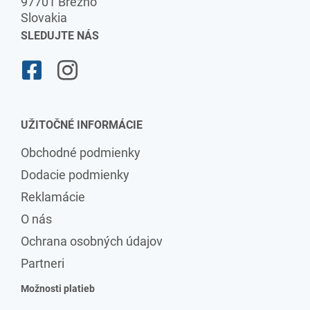
97701 Brezno
Slovakia
SLEDUJTE NÁS
UŽITOČNÉ INFORMÁCIE
Obchodné podmienky
Dodacie podmienky
Reklamácie
O nás
Ochrana osobných údajov
Partneri
Možnosti platieb