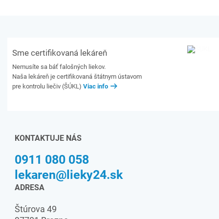
Sme certifikovaná lekáreň
Nemusíte sa báť falošných liekov.
Naša lekáreň je certifikovaná štátnym ústavom
pre kontrolu liečiv (ŠÚKL)
Viac info
KONTAKTUJE NÁS
0911 080 058
lekaren@lieky24.sk
ADRESA
Štúrova 49