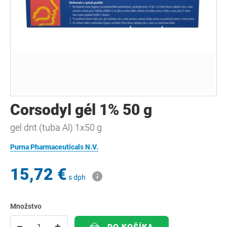
Corsodyl gél 1% 50 g
gel dnt (tuba Al) 1x50 g
Purna Pharmaceuticals N.V.
15,72 €
s dph
Množstvo