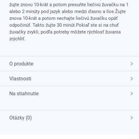
žujte znovu 10-krát a potom presuňte liečivú žuvačku na 1
alebo 2 minúty pod jazyk alebo medzi ďasno a líce.Žujte
znova 10-krát a potom nechajte liečivú žuvačku opäť
odpočinúť. Takto žujte 30 minút.Pokiaľ ste si na chuť
žuvačky zvykli, podľa potreby môžete rýchlosť žuvania
zrýchliť.
O produkte
Vlastnosti
Na stiahnutie
Otázky (0)