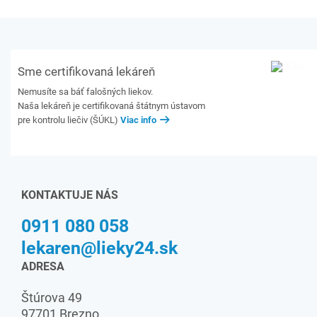
Sme certifikovaná lekáreň
Nemusíte sa báť falošných liekov.
Naša lekáreň je certifikovaná štátnym ústavom
pre kontrolu liečiv (ŠÚKL)
Viac info
KONTAKTUJE NÁS
0911 080 058
lekaren@lieky24.sk
ADRESA
Štúrova 49
97701 Brezno