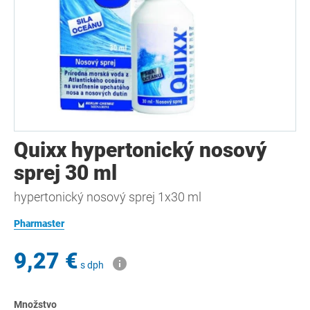
Quixx hypertonický nosový
sprej 30 ml
hypertonický nosový sprej 1x30 ml
Pharmaster
9,27 €
s dph
Množstvo