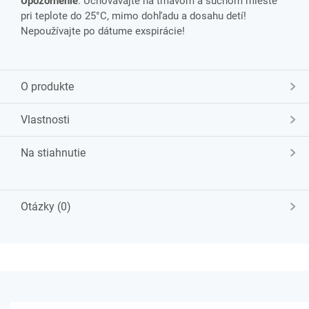
Upozornenie
: Uchovávajte na tmavom a suchom mieste
pri teplote do 25°C, mimo dohľadu a dosahu detí!
Nepoužívajte po dátume exspirácie!
O produkte
Vlastnosti
Na stiahnutie
Otázky (0)