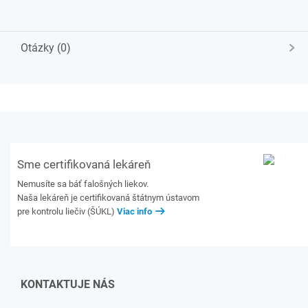
Otázky (0)
Sme certifikovaná lekáreň
Nemusíte sa báť falošných liekov.
Naša lekáreň je certifikovaná štátnym ústavom
pre kontrolu liečiv (ŠÚKL)
Viac info
KONTAKTUJE NÁS