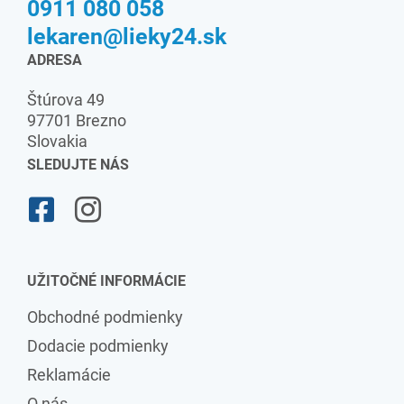
0911 080 058
lekaren@lieky24.sk
ADRESA
Štúrova 49
97701 Brezno
Slovakia
SLEDUJTE NÁS
UŽITOČNÉ INFORMÁCIE
Obchodné podmienky
Dodacie podmienky
Reklamácie
O nás