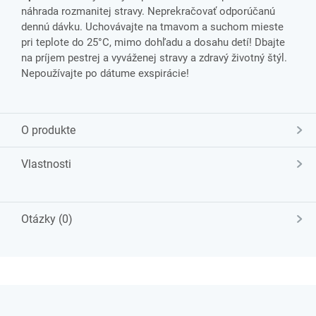
náhrada rozmanitej stravy. Neprekračovať odporúčanú
dennú dávku. Uchovávajte na tmavom a suchom mieste
pri teplote do 25°C, mimo dohľadu a dosahu detí! Dbajte
na príjem pestrej a vyváženej stravy a zdravý životný štýl.
Nepoužívajte po dátume exspirácie!
O produkte
Vlastnosti
Otázky (0)