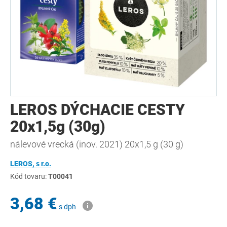
LEROS DÝCHACIE CESTY
20x1,5g (30g)
nálevové vrecká (inov. 2021) 20x1,5 g (30 g)
LEROS, s r.o.
Kód tovaru:
T00041
3,68 €
s dph