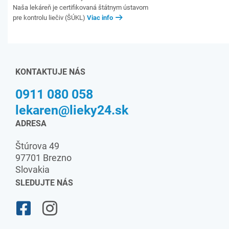
Naša lekáreň je certifikovaná štátnym ústavom
pre kontrolu liečiv (ŠÚKL)
Viac info
KONTAKTUJE NÁS
0911 080 058
lekaren@lieky24.sk
ADRESA
Štúrova 49
97701 Brezno
Slovakia
SLEDUJTE NÁS