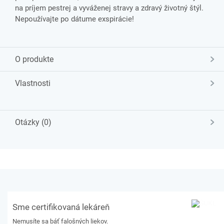
na príjem pestrej a vyváženej stravy a zdravý životný štýl.
Nepoužívajte po dátume exspirácie!
O produkte
Vlastnosti
Otázky (0)
Sme certifikovaná lekáreň
Nemusíte sa báť falošných liekov.