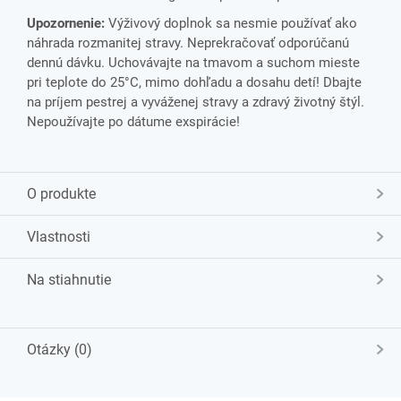
Upozornenie:
Výživový doplnok sa nesmie používať ako
náhrada rozmanitej stravy. Neprekračovať odporúčanú
dennú dávku. Uchovávajte na tmavom a suchom mieste
pri teplote do 25°C, mimo dohľadu a dosahu detí! Dbajte
na príjem pestrej a vyváženej stravy a zdravý životný štýl.
Nepoužívajte po dátume exspirácie!
O produkte
Vlastnosti
Na stiahnutie
Otázky (0)