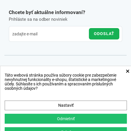
Chcete byť aktuálne informovaní?
Prihláste sa na odber noviniek
ODOSLAŤ
×
Táto webová stránka používa súbory cookie pre zabezpečenie
nevyhnutnej funkcionality e-shopu, štatistické a marketingové
účely. Súhlasíte s ich používaním a spracovaním príslušných
osobných údajov?
Nastaviť
Odmietniť