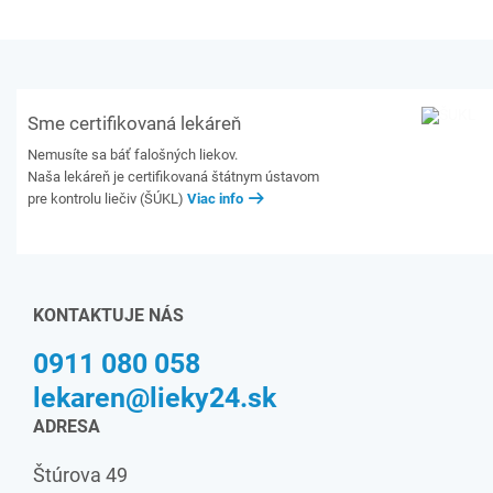
Sme certifikovaná lekáreň
Nemusíte sa báť falošných liekov.
Naša lekáreň je certifikovaná štátnym ústavom
pre kontrolu liečiv (ŠÚKL)
Viac info
KONTAKTUJE NÁS
0911 080 058
lekaren@lieky24.sk
ADRESA
Štúrova 49