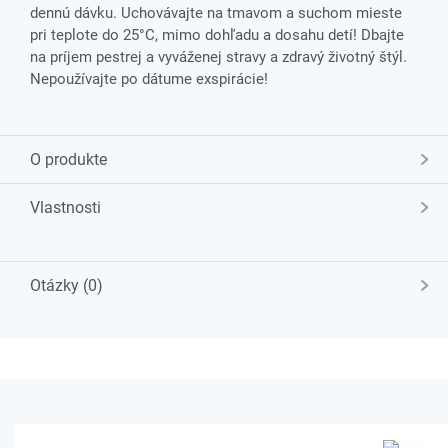
dennú dávku. Uchovávajte na tmavom a suchom mieste
pri teplote do 25°C, mimo dohľadu a dosahu detí! Dbajte
na príjem pestrej a vyváženej stravy a zdravý životný štýl.
Nepoužívajte po dátume exspirácie!
O produkte
Vlastnosti
Otázky (0)