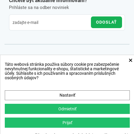
Chcete byť aktuálne informovaní?
Prihláste sa na odber noviniek
ODOSLAŤ
×
Táto webová stránka používa súbory cookie pre zabezpečenie
nevyhnutnej funkcionality e-shopu, štatistické a marketingové
účely. Súhlasíte s ich používaním a spracovaním príslušných
osobných údajov?
Nastaviť
Odmietniť
Prijať
Copyright © 2012 − 2026