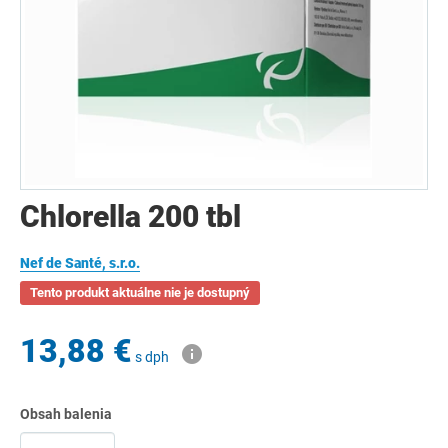
Chlorella 200 tbl
Nef de Santé, s.r.o.
Tento produkt aktuálne nie je dostupný
13,88 €
s dph
Obsah balenia