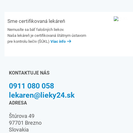
Sme certifikovaná lekáreň
Nemusíte sa báť falošných liekov.
Naša lekáreň je certifikovaná štátnym ústavom
pre kontrolu liečiv (ŠÚKL)
Viac info
KONTAKTUJE NÁS
0911 080 058
lekaren@lieky24.sk
ADRESA
Štúrova 49
97701 Brezno
Slovakia