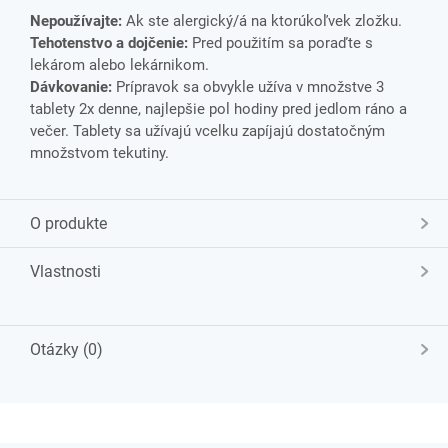
Nepoužívajte:
Ak ste alergický/á na ktorúkoľvek zložku.
Tehotenstvo a dojčenie:
Pred použitím sa poraďte s
lekárom alebo lekárnikom.
Dávkovanie:
Prípravok sa obvykle užíva v množstve 3
tablety 2x denne, najlepšie pol hodiny pred jedlom ráno a
večer. Tablety sa užívajú vcelku zapíjajú dostatočným
množstvom tekutiny.
O produkte
Vlastnosti
Otázky (0)