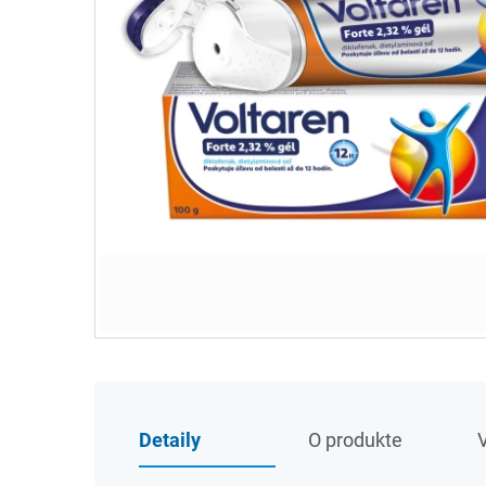
Detaily
O produkte
V