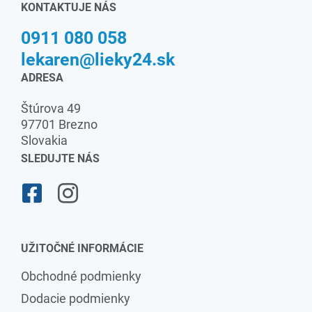
KONTAKTUJE NÁS
0911 080 058
lekaren@lieky24.sk
ADRESA
Štúrova 49
97701 Brezno
Slovakia
SLEDUJTE NÁS
UŽITOČNÉ INFORMÁCIE
Obchodné podmienky
Dodacie podmienky