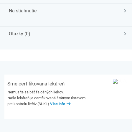
Na stiahnutie
Otázky (0)
Sme certifikovaná lekáreň
Nemusíte sa báť falošných liekov.
Naša lekáreň je certifikovaná štátnym ústavom
pre kontrolu liečiv (ŠÚKL)
Viac info