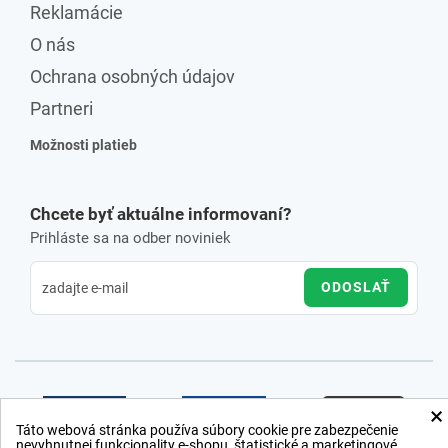
Reklamácie
O nás
Ochrana osobných údajov
Partneri
Možnosti platieb
Chcete byť aktuálne informovaní?
Prihláste sa na odber noviniek
ODOSLAŤ
×
Táto webová stránka používa súbory cookie pre zabezpečenie
nevyhnutnej funkcionality e-shopu, štatistické a marketingové