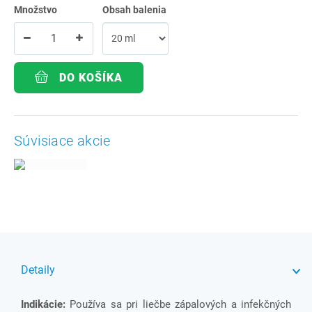
Množstvo
Obsah balenia
DO KOŠÍKA
Súvisiace akcie
Detaily
Indikácie:
Používa sa pri liečbe zápalových a infekčných