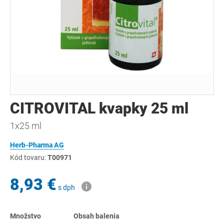
CITROVITAL kvapky 25 ml
1x25 ml
Herb-Pharma AG
Kód tovaru:
T00971
8,93 €
s dph
Množstvo
Obsah balenia