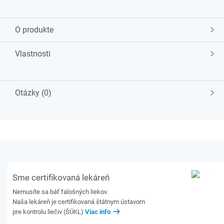
O produkte
Vlastnosti
Otázky (0)
Sme certifikovaná lekáreň
Nemusíte sa báť falošných liekov.
Naša lekáreň je certifikovaná štátnym ústavom
pre kontrolu liečiv (ŠÚKL)
Viac info