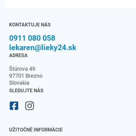
KONTAKTUJE NÁS
0911 080 058
lekaren@lieky24.sk
ADRESA
Štúrova 49
97701 Brezno
Slovakia
SLEDUJTE NÁS
UŽITOČNÉ INFORMÁCIE