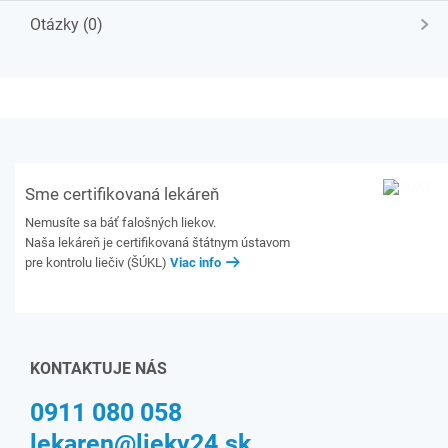
Otázky (0)
Sme certifikovaná lekáreň
Nemusíte sa báť falošných liekov.
Naša lekáreň je certifikovaná štátnym ústavom
pre kontrolu liečiv (ŠÚKL)
Viac info
KONTAKTUJE NÁS
0911 080 058
lekaren@lieky24.sk