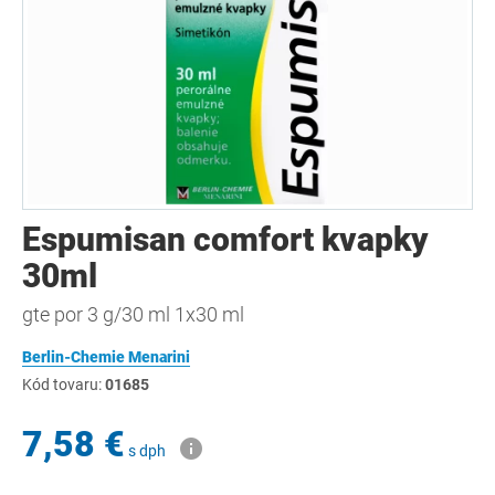
Espumisan comfort kvapky
30ml
gte por 3 g/30 ml 1x30 ml
Berlin-Chemie Menarini
Kód tovaru:
01685
7,58 €
s dph