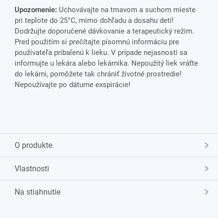
Upozornenie:
Uchovávajte na tmavom a suchom mieste
pri teplote do 25°C, mimo dohľadu a dosahu detí!
Dodržujte doporučené dávkovanie a terapeutický režim.
Pred použitím si prečítajte písomnú informáciu pre
používateľa pribalenú k lieku. V prípade nejasností sa
informujte u lekára alebo lekárnika. Nepoužitý liek vráťte
do lekárni, pomôžete tak chrániť životné prostredie!
Nepoužívajte po dátume exspirácie!
O produkte
Vlastnosti
Na stiahnutie