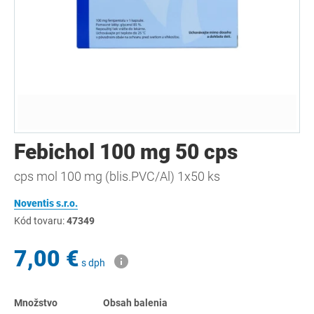
Febichol 100 mg 50 cps
cps mol 100 mg (blis.PVC/Al) 1x50 ks
Noventis s.r.o.
Kód tovaru:
47349
7,00 €
s dph
Množstvo
Obsah balenia