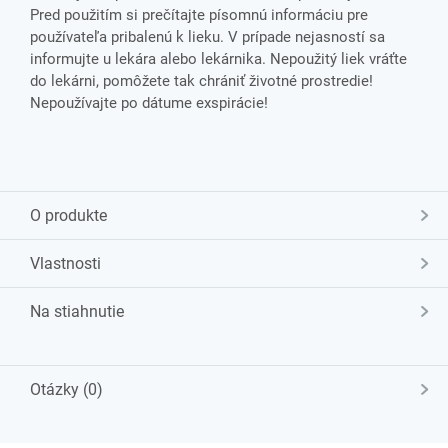
Pred použitím si prečítajte písomnú informáciu pre
používateľa pribalenú k lieku. V prípade nejasností sa
informujte u lekára alebo lekárnika. Nepoužitý liek vráťte
do lekárni, pomôžete tak chrániť životné prostredie!
Nepoužívajte po dátume exspirácie!
O produkte
Vlastnosti
Na stiahnutie
Otázky (0)