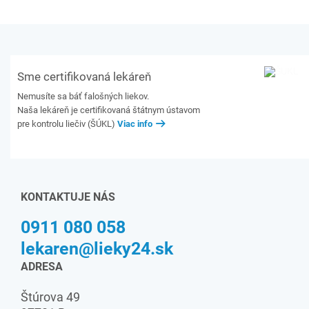
Sme certifikovaná lekáreň
Nemusíte sa báť falošných liekov.
Naša lekáreň je certifikovaná štátnym ústavom
pre kontrolu liečiv (ŠÚKL)
Viac info
KONTAKTUJE NÁS
0911 080 058
lekaren@lieky24.sk
ADRESA
Štúrova 49