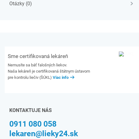
Otázky (0)
Sme certifikovaná lekáreň
Nemusíte sa báť falošných liekov.
Naša lekáreň je certifikovaná štátnym ústavom
pre kontrolu liečiv (ŠÚKL)
Viac info
KONTAKTUJE NÁS
0911 080 058
lekaren@lieky24.sk