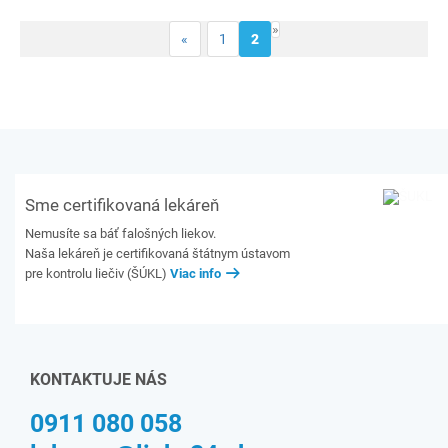
»
«
1
2
Sme certifikovaná lekáreň
Nemusíte sa báť falošných liekov.
Naša lekáreň je certifikovaná štátnym ústavom
pre kontrolu liečiv (ŠÚKL)
Viac info
KONTAKTUJE NÁS
0911 080 058