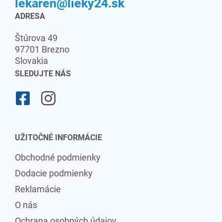
lekaren@lieky24.sk
ADRESA
Štúrova 49
97701 Brezno
Slovakia
SLEDUJTE NÁS
UŽITOČNÉ INFORMÁCIE
Obchodné podmienky
Dodacie podmienky
Reklamácie
O nás
Ochrana osobných údajov