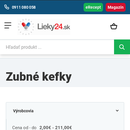
0911 080 058
eRecept
Magazín
Zubné kefky
Cena od - do
2,00€ - 211,00€