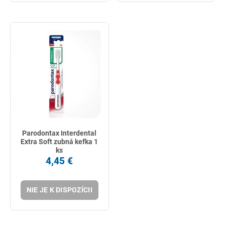
Parodontax Interdental
Extra Soft zubná kefka 1
ks
4,45 €
NIE JE K DISPOZÍCII