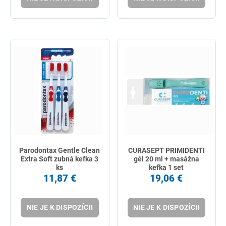
Parodontax Gentle Clean
CURASEPT PRIMIDENTI
Extra Soft zubná kefka 3
gél 20 ml + masážna
ks
kefka 1 set
11,87 €
19,06 €
NIE JE K DISPOZÍCII
NIE JE K DISPOZÍCII