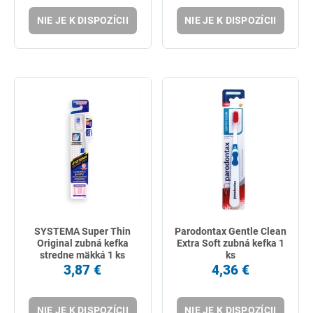
NIE JE K DISPOZÍCII
NIE JE K DISPOZÍCII
SYSTEMA Super Thin
Parodontax Gentle Clean
Original zubná kefka
Extra Soft zubná kefka 1
stredne mäkká 1 ks
ks
3,87 €
4,36 €
NIE JE K DISPOZÍCII
NIE JE K DISPOZÍCII