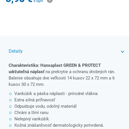
s dph
Detaily
Charakteristika: Hansaplast GREEN & PROTECT
udržateľná náplasť
na prekrytie a ochranu drobných rán.
Balenie obsahuje dve veľkosti 14 kusov 22 x 72 mm a 6
kusov 30 x 72 mm.
Vankúšik a páska náplasti - prírodné vlákna
Extra silná priľnavosť
Odpudzuje vodu, odolný materiál
Chráni a tlmí ranu
Nelepivý vankúšik.
Kožná znášanlivosť dermatologicky potvrdená.