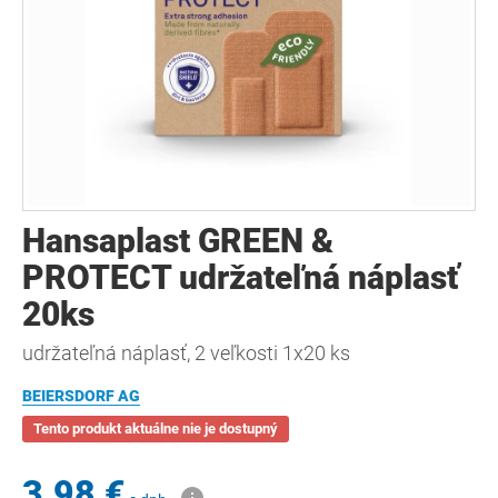
Hansaplast GREEN &
PROTECT udržateľná náplasť
20ks
udržateľná náplasť, 2 veľkosti 1x20 ks
BEIERSDORF AG
Tento produkt aktuálne nie je dostupný
3,98 €