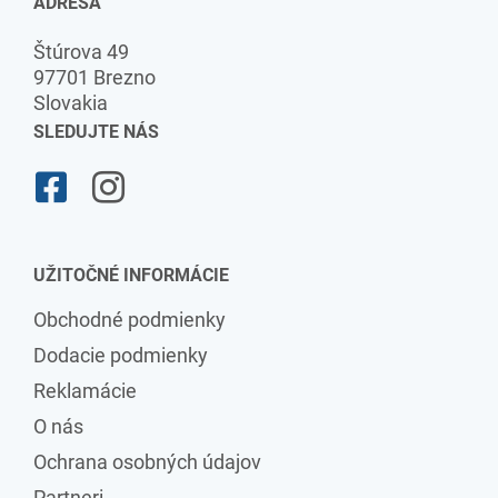
ADRESA
Štúrova 49
97701 Brezno
Slovakia
SLEDUJTE NÁS
UŽITOČNÉ INFORMÁCIE
Obchodné podmienky
Dodacie podmienky
Reklamácie
O nás
Ochrana osobných údajov
Partneri