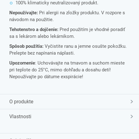
100% klimaticky neutralizovaný produkt.
Nepoužívajte:
Pri alergii na zložky produktu. V rozpore s
návodom na použitie.
Tehotenstvo a dojčenie:
Pred použitím je vhodné poradiť
sa s lekárom alebo lekárnikom.
Spôsob použitia:
Vyčistite ranu a jemne osušte pokožku.
Prelepte bez napínania náplasti.
Upozornenie
: Uchovávajte na tmavom a suchom mieste
pri teplote do 25°C, mimo dohľadu a dosahu detí!
Nepoužívajte po dátume exspirácie!
O produkte
Vlastnosti