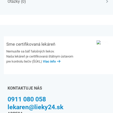
Otázky (0)
Sme certifikovaná lekáreň
Nemusíte sa báť falošných liekov.
Naša lekáreň je certifikovaná štátnym ústavom
pre kontrolu liečiv (ŠÚKL)
Viac info
KONTAKTUJE NÁS
0911 080 058
lekaren@lieky24.sk