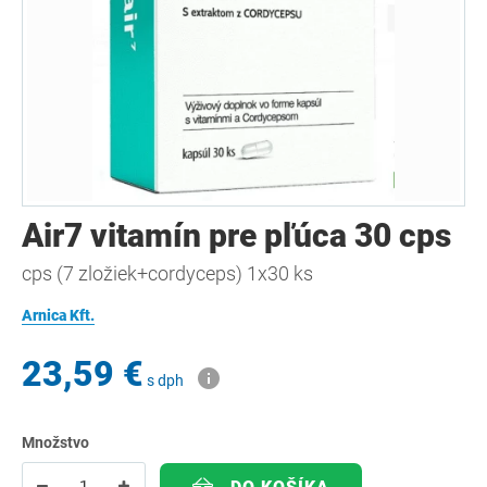
Air7 vitamín pre pľúca 30 cps
cps (7 zložiek+cordyceps) 1x30 ks
Arnica Kft.
23,59 €
s dph
Množstvo