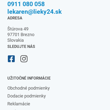
0911 080 058
lekaren@lieky24.sk
ADRESA
Štúrova 49
97701 Brezno
Slovakia
SLEDUJTE NÁS
UŽITOČNÉ INFORMÁCIE
Obchodné podmienky
Dodacie podmienky
Reklamácie