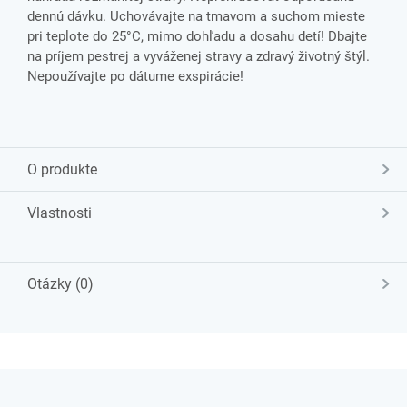
dennú dávku. Uchovávajte na tmavom a suchom mieste
pri teplote do 25°C, mimo dohľadu a dosahu detí! Dbajte
na príjem pestrej a vyváženej stravy a zdravý životný štýl.
Nepoužívajte po dátume exspirácie!
O produkte
Vlastnosti
Otázky (0)