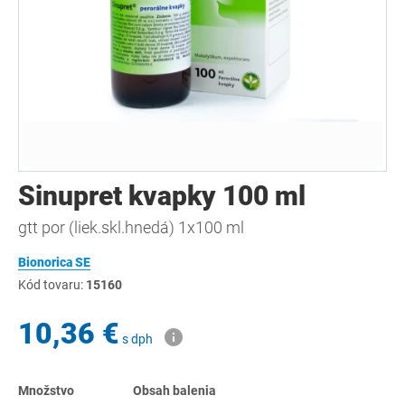
Sinupret kvapky 100 ml
gtt por (liek.skl.hnedá) 1x100 ml
Bionorica SE
Kód tovaru:
15160
10,36 €
s dph
Množstvo
Obsah balenia