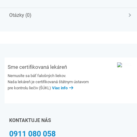
Otázky (0)
Sme certifikovaná lekáreň
Nemusíte sa báť falošných liekov.
Naša lekáreň je certifikovaná štátnym ústavom
pre kontrolu liečiv (ŠÚKL)
Viac info
KONTAKTUJE NÁS
0911 080 058