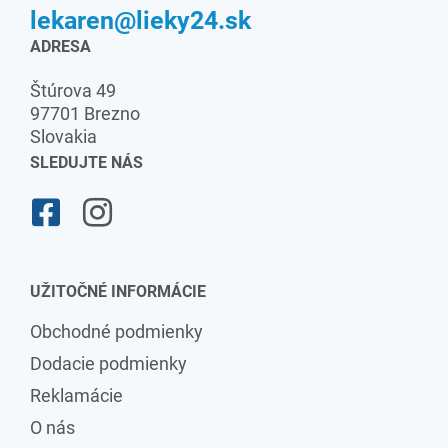
lekaren@lieky24.sk
ADRESA
Štúrova 49
97701 Brezno
Slovakia
SLEDUJTE NÁS
UŽITOČNÉ INFORMÁCIE
Obchodné podmienky
Dodacie podmienky
Reklamácie
O nás