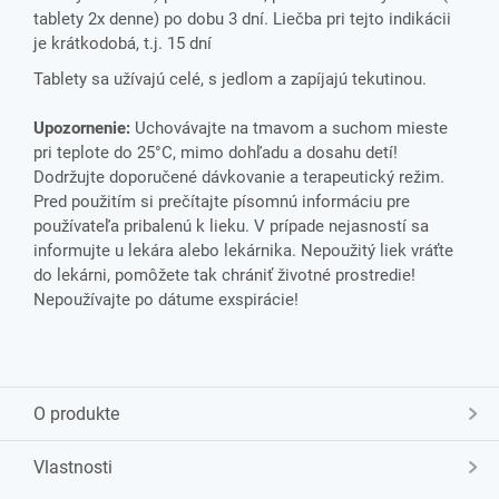
tablety 2x denne) po dobu 3 dní. Liečba pri tejto indikácii
je krátkodobá, t.j. 15 dní
Tablety sa užívajú celé, s jedlom a zapíjajú tekutinou.
Upozornenie:
Uchovávajte na tmavom a suchom mieste
pri teplote do 25°C, mimo dohľadu a dosahu detí!
Dodržujte doporučené dávkovanie a terapeutický režim.
Pred použitím si prečítajte písomnú informáciu pre
používateľa pribalenú k lieku. V prípade nejasností sa
informujte u lekára alebo lekárnika. Nepoužitý liek vráťte
do lekárni, pomôžete tak chrániť životné prostredie!
Nepoužívajte po dátume exspirácie!
O produkte
Vlastnosti