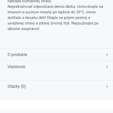
náhrada rozmanitej stravy.
Neprekračovať odporúčanú dennú dávku. Uchovávajte na
tmavom a suchom mieste pri teplote do 25°C, mimo
dohľadu a dosahu detí! Dbajte na príjem pestrej a
vyváženej stravy a zdravý životný štýl. Nepoužívajte po
dátume exspirácie!
O produkte
Vlastnosti
Otázky (0)