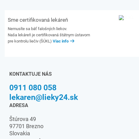
Sme certifikovaná lekáreň
Nemusíte sa báť falošných liekov.
Naša lekáreň je certifikovaná štátnym ústavom
pre kontrolu liečiv (ŠÚKL)
Viac info
KONTAKTUJE NÁS
0911 080 058
lekaren@lieky24.sk
ADRESA
Štúrova 49
97701 Brezno
Slovakia