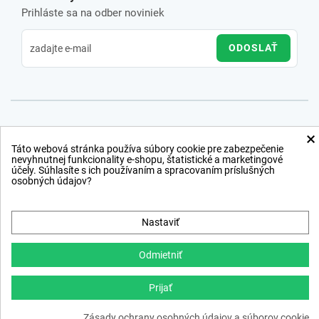
Prihláste sa na odber noviniek
ODOSLAŤ
×
Táto webová stránka používa súbory cookie pre zabezpečenie
nevyhnutnej funkcionality e-shopu, štatistické a marketingové
účely. Súhlasíte s ich používaním a spracovaním príslušných
osobných údajov?
Nastaviť
Odmietniť
Prijať
Copyright © 2012 − 2026
Zásady ochrany osobných údajov a súborov cookie