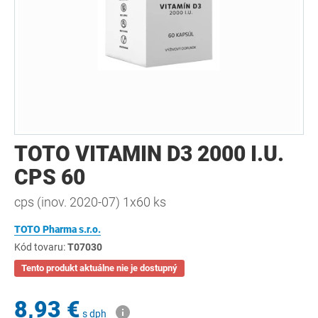
TOTO VITAMIN D3 2000 I.U.
CPS 60
cps (inov. 2020-07) 1x60 ks
TOTO Pharma s.r.o.
Kód tovaru:
T07030
Tento produkt aktuálne nie je dostupný
8,93 €
s dph