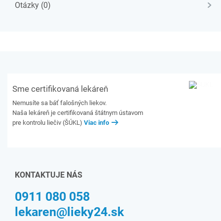
Otázky (0)
Sme certifikovaná lekáreň
Nemusíte sa báť falošných liekov.
Naša lekáreň je certifikovaná štátnym ústavom
pre kontrolu liečiv (ŠÚKL)
Viac info
KONTAKTUJE NÁS
0911 080 058
lekaren@lieky24.sk