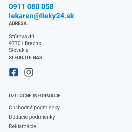
0911 080 058
lekaren@lieky24.sk
ADRESA
Štúrova 49
97701 Brezno
Slovakia
SLEDUJTE NÁS
UŽITOČNÉ INFORMÁCIE
Obchodné podmienky
Dodacie podmienky
Reklamácie