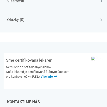
Vlastnosti
Otázky (0)
Sme certifikovaná lekáreň
Nemusíte sa báť falošných liekov.
Naša lekáreň je certifikovaná štátnym ústavom
pre kontrolu liečiv (ŠÚKL)
Viac info
KONTAKTUJE NÁS