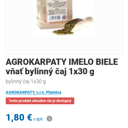
AGROKARPATY IMELO BIELE
vňať bylinný čaj 1x30 g
bylinný čaj 1x30 g
AGROKARPATY, s.r.o. Plavnica
Tento produkt aktuálne nie je dostupný
1,80 €
s dph