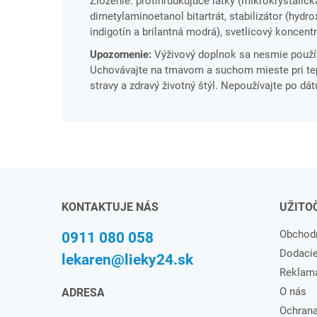
Zloženie: protihrudkujúce látky (mikrokryštalická
dimetylaminoetanol bitartrát, stabilizátor (hydrox
indigotín a brilantná modrá), svetlicový koncentr
Upozornenie:
Výživový doplnok sa nesmie použív
Uchovávajte na tmavom a suchom mieste pri tepl
stravy a zdravý životný štýl. Nepoužívajte po dá
KONTAKTUJE NÁS
UŽITO
Obchod
0911 080 058
Dodaci
lekaren@lieky24.sk
Reklam
O nás
ADRESA
Ochrana