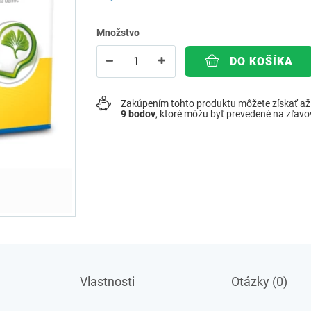
Množstvo
DO KOŠÍKA
Zakúpením tohto produktu môžete získať a
9
bodov
, ktoré môžu byť prevedené na zľav
Vlastnosti
Otázky (0)