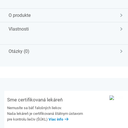
O produkte
Vlastnosti
Otázky (0)
Sme certifikovaná lekáreň
Nemusíte sa báť falošných liekov.
Naša lekáreň je certifikovaná štátnym ústavom
pre kontrolu liečiv (ŠÚKL)
Viac info