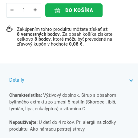
DO KOŠÍKA
Zakúpením tohto produktu môžete získať až
8
vernostných bodov
. Za obsah košíka získate
celkovo
8
bodov
, ktoré môžu byť prevedené na
zľavový kupón v hodnote
0,08 €
.
Detaily
Charakteristika:
Výživový doplnok. Sirup s obsahom
bylinného extraktu zo zmesi 5 rastlín (Skorocel, ibiš,
tymián, lipa, eukalyptus) a vitamínu C.
Nepoužívajte:
U detí do 4 rokov. Pri alergii na zložky
produktu. Ako náhradu pestrej stravy.