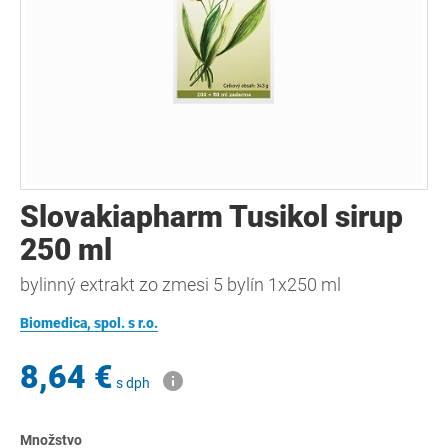
Slovakiapharm Tusikol sirup
250 ml
bylinný extrakt zo zmesi 5 bylín 1x250 ml
Biomedica, spol. s r.o.
8,64 €
s dph
Množstvo