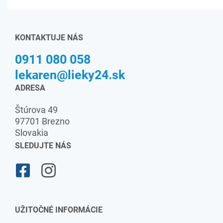
KONTAKTUJE NÁS
0911 080 058
lekaren@lieky24.sk
ADRESA
Štúrova 49
97701 Brezno
Slovakia
SLEDUJTE NÁS
UŽITOČNÉ INFORMÁCIE