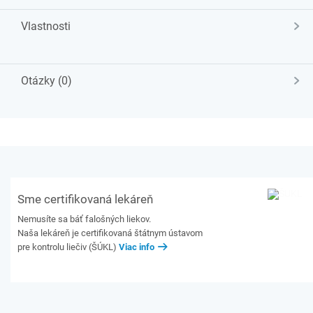
Vlastnosti
Otázky (0)
Sme certifikovaná lekáreň
Nemusíte sa báť falošných liekov.
Naša lekáreň je certifikovaná štátnym ústavom
pre kontrolu liečiv (ŠÚKL)
Viac info