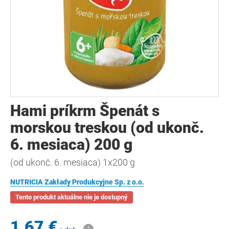
Hami príkrm Špenát s
morskou treskou (od ukonč.
6. mesiaca) 200 g
(od ukonč. 6. mesiaca) 1x200 g
NUTRICIA Zakłady Produkcyjne Sp. z o.o.
Tento produkt aktuálne nie je dostupný
1,67 €