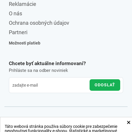
Reklamácie
O nás
Ochrana osobných údajov
Partneri
Možnosti platieb
Chcete byť aktuálne informovaní?
Prihláste sa na odber noviniek
ODOSLAŤ
×
Táto webová stránka používa súbory cookie pre zabezpečenie
nevyhnutnej funkcionality e-shopu, štatistické a marketingové