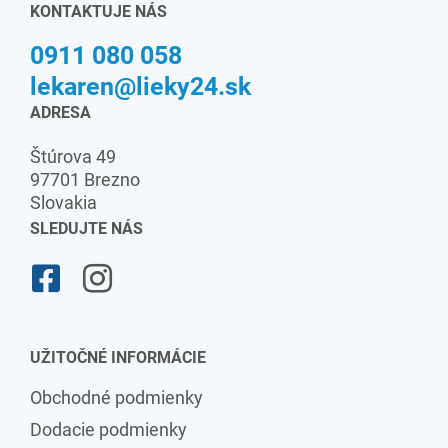
KONTAKTUJE NÁS
0911 080 058
lekaren@lieky24.sk
ADRESA
Štúrova 49
97701 Brezno
Slovakia
SLEDUJTE NÁS
UŽITOČNÉ INFORMÁCIE
Obchodné podmienky
Dodacie podmienky