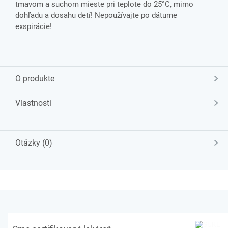
tmavom a suchom mieste pri teplote do 25°C, mimo
dohľadu a dosahu detí! Nepoužívajte po dátume
exspirácie!
O produkte
Vlastnosti
Otázky (0)