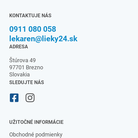
KONTAKTUJE NÁS
0911 080 058
lekaren@lieky24.sk
ADRESA
Štúrova 49
97701 Brezno
Slovakia
SLEDUJTE NÁS
UŽITOČNÉ INFORMÁCIE
Obchodné podmienky