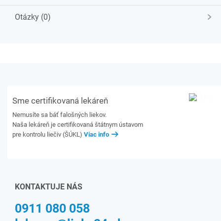
Otázky (0)
Sme certifikovaná lekáreň
Nemusíte sa báť falošných liekov.
Naša lekáreň je certifikovaná štátnym ústavom
pre kontrolu liečiv (ŠÚKL)
Viac info
KONTAKTUJE NÁS
0911 080 058