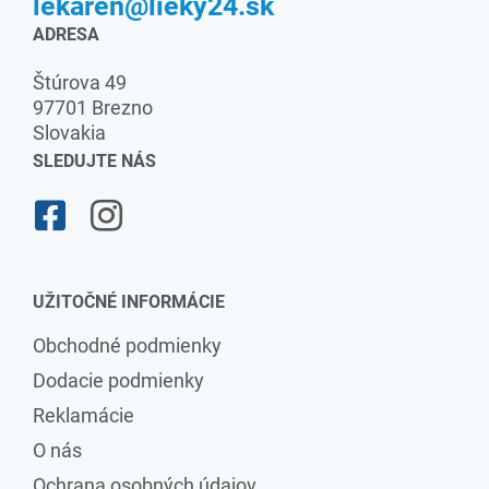
lekaren@lieky24.sk
ADRESA
Štúrova 49
97701 Brezno
Slovakia
SLEDUJTE NÁS
UŽITOČNÉ INFORMÁCIE
Obchodné podmienky
Dodacie podmienky
Reklamácie
O nás
Ochrana osobných údajov