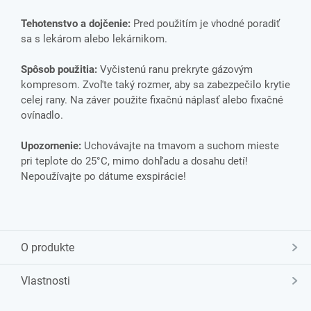
Tehotenstvo a dojčenie:
Pred použitím je vhodné poradiť
sa s lekárom alebo lekárnikom.
Spôsob použitia:
Vyčistenú ranu prekryte gázovým
kompresom. Zvoľte taký rozmer, aby sa zabezpečilo krytie
celej rany. Na záver použite fixačnú náplasť alebo fixačné
ovínadlo.
Upozornenie:
Uchovávajte na tmavom a suchom mieste
pri teplote do 25°C, mimo dohľadu a dosahu detí!
Nepoužívajte po dátume exspirácie!
O produkte
Vlastnosti