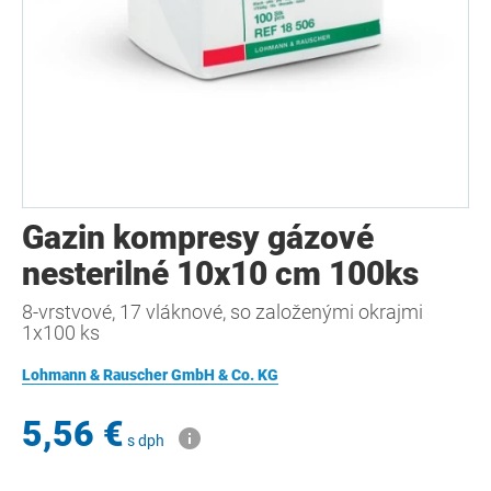
Gazin kompresy gázové
nesterilné 10x10 cm 100ks
8-vrstvové, 17 vláknové, so založenými okrajmi
1x100 ks
Lohmann & Rauscher GmbH & Co. KG
5,56 €
s dph