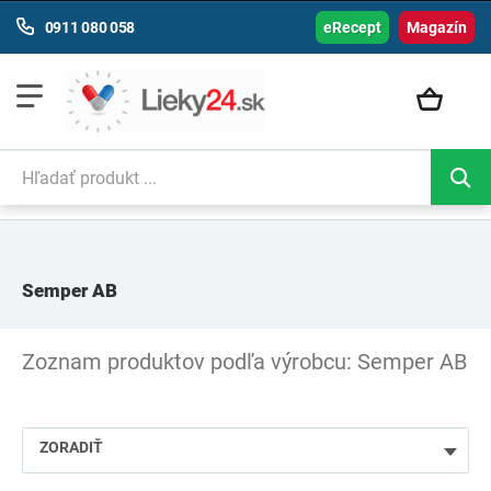
0911 080 058
eRecept
Magazín
Semper AB
Zoznam produktov podľa výrobcu: Semper AB
ZORADIŤ