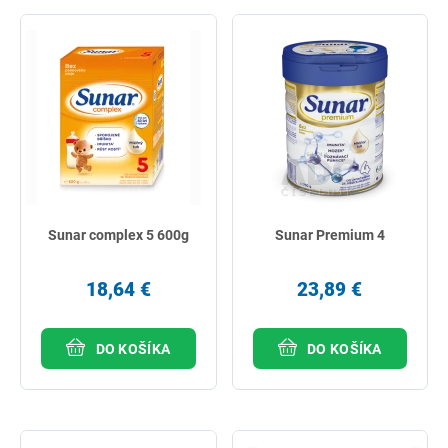
najlacnejšie
najdrahšie
najpredávanejšie
podľa názvu od A
Sunar complex 5 600g
Sunar Premium 4
18,64 €
23,89 €
DO KOŠÍKA
DO KOŠÍKA