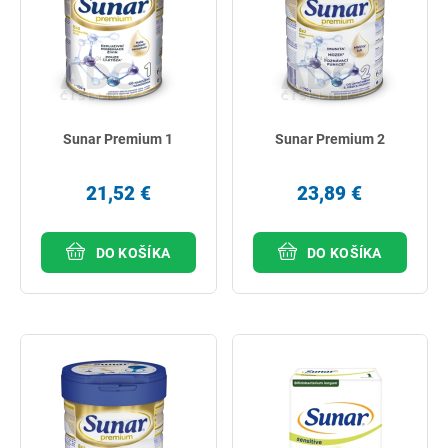
Sunar Premium 1
Sunar Premium 2
21,52 €
23,89 €
DO KOŠÍKA
DO KOŠÍKA